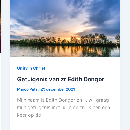
Unity in Christ
Getuigenis van zr Edith Dongor
Marco Pata
/
29 december 2021
Mijn naam is Edith Dongor en ik wil graag
mijn getuigenis met jullie delen. Ik ben een
keer op de