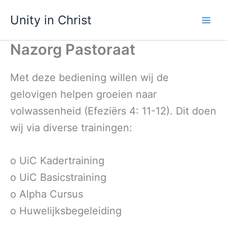
Ga
Unity in Christ
naar
de
inhoud
Nazorg Pastoraat
Met deze bediening willen wij de
gelovigen helpen groeien naar
volwassenheid (Efeziërs 4: 11-12). Dit doen
wij via diverse trainingen:
o UiC Kadertraining
o UiC Basicstraining
o Alpha Cursus
o Huwelijksbegeleiding