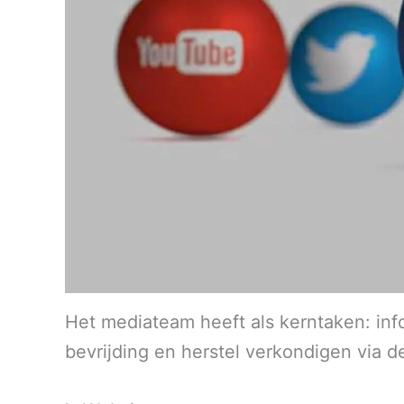
Het mediateam heeft als kerntaken: inf
bevrijding en herstel verkondigen via d