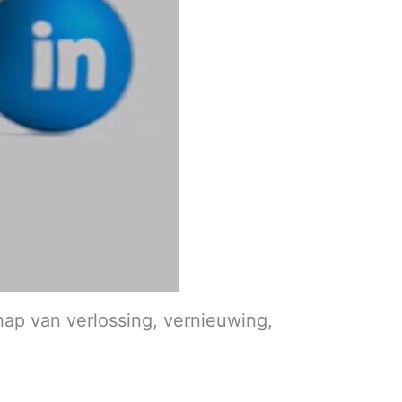
hap van verlossing, vernieuwing,