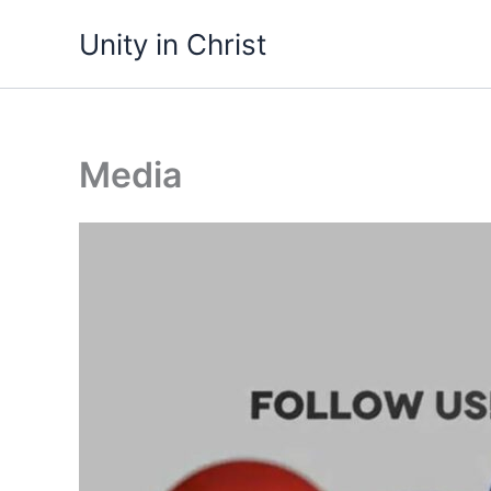
Ga
Unity in Christ
naar
de
inhoud
Media